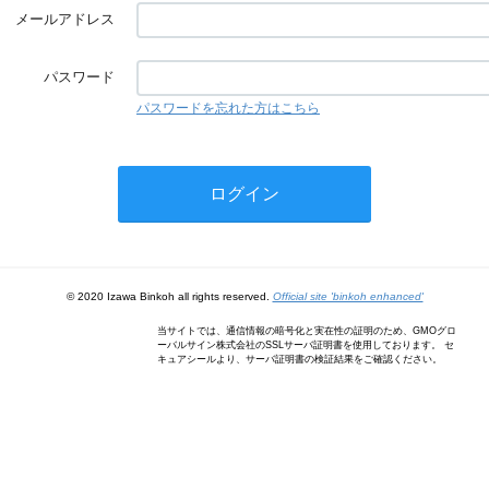
メールアドレス
パスワード
パスワードを忘れた方はこちら
© 2020 Izawa Binkoh all rights reserved.
Official site 'binkoh enhanced'
当サイトでは、通信情報の暗号化と実在性の証明のため、GMOグロ
ーバルサイン株式会社のSSLサーバ証明書を使用しております。 セ
キュアシールより、サーバ証明書の検証結果をご確認ください。