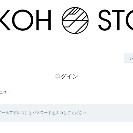
ログイン
こそ！
（メールアドレス）とパスワードを入力してください。